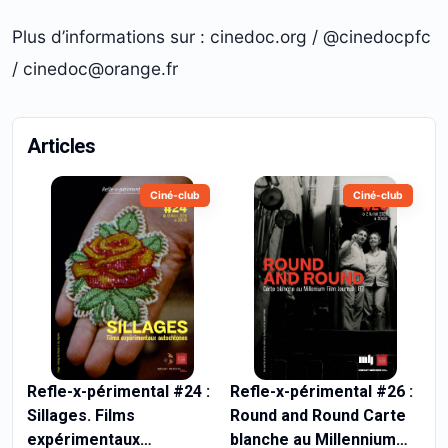
Plus d’informations sur : cinedoc.org / @cinedocpfc
/ cinedoc@orange.fr
Articles
Ciné-club
Ciné-club
Refle-x-périmental #24 :
Refle-x-périmental #26 :
Sillages. Films
Round and Round Carte
expérimentaux
blanche au Millennium