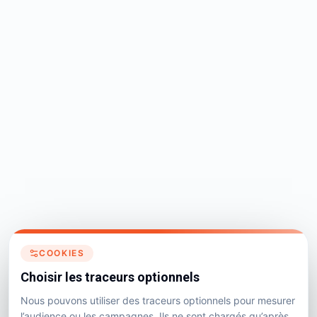
COOKIES
Choisir les traceurs optionnels
Nous pouvons utiliser des traceurs optionnels pour mesurer
l’audience ou les campagnes. Ils ne sont chargés qu’après