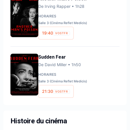
De
Irving Rapper
•
1h28
HORAIRES
Salle 3 (Cinéma Reflet Medicis)
19:40
VOSTFR
Sudden Fear
De
David Miller
•
1h50
HORAIRES
Salle 3 (Cinéma Reflet Medicis)
21:30
VOSTFR
Histoire du cinéma