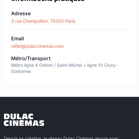
Adresse
3 rue Champollion, 75005 Paris
Email
reflet@dulaccinemas.com
Métro/Transport
Métro ligne 4 Odéon / Saint-Michel + ligne 10 Cluny-
Sorbonne
Depuis sa création, le réseau Dulac Cinémas œuvre avec