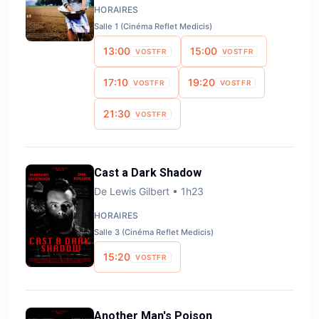
HORAIRES
Salle 1 (Cinéma Reflet Medicis)
13:00
15:00
VOSTFR
VOSTFR
17:10
19:20
VOSTFR
VOSTFR
21:30
VOSTFR
Cast a Dark Shadow
De
Lewis Gilbert
•
1h23
HORAIRES
Salle 3 (Cinéma Reflet Medicis)
15:20
VOSTFR
Another Man's Poison