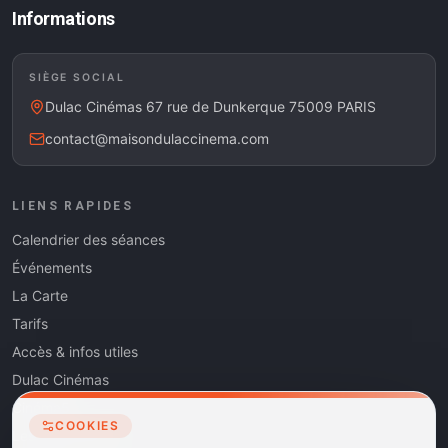
Informations
SIÈGE SOCIAL
Dulac Cinémas 67 rue de Dunkerque 75009 PARIS
contact@maisondulaccinema.com
LIENS RAPIDES
Calendrier des séances
Événements
La Carte
Tarifs
Accès & infos utiles
Dulac Cinémas
Cinéma5
COOKIES
Les Dits de l'Art