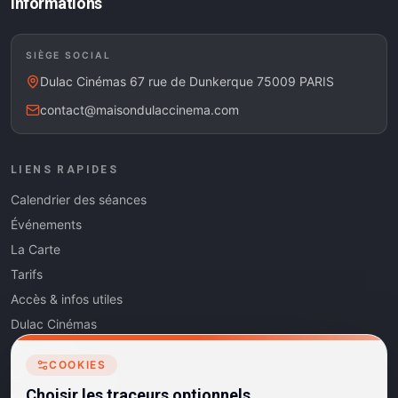
Informations
SIÈGE SOCIAL
Dulac Cinémas 67 rue de Dunkerque 75009 PARIS
contact@maisondulaccinema.com
LIENS RAPIDES
Calendrier des séances
Événements
La Carte
Tarifs
Accès & infos utiles
Dulac Cinémas
Cinéma5
COOKIES
Les Dits de l'Art
Choisir les traceurs optionnels