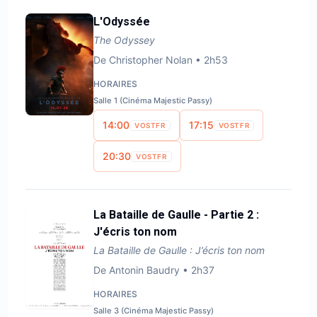
L'Odyssée
The Odyssey
De
Christopher Nolan
•
2h53
HORAIRES
Salle 1 (Cinéma Majestic Passy)
14:00
17:15
VOSTFR
VOSTFR
20:30
VOSTFR
La Bataille de Gaulle - Partie 2 :
J'écris ton nom
La Bataille de Gaulle : J’écris ton nom
De
Antonin Baudry
•
2h37
HORAIRES
Salle 3 (Cinéma Majestic Passy)