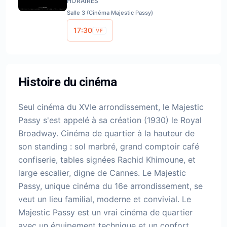
HORAIRES
Salle 3 (Cinéma Majestic Passy)
17:30
VF
Histoire du cinéma
Seul cinéma du XVIe arrondissement, le Majestic
Passy s'est appelé à sa création (1930) le Royal
Broadway. Cinéma de quartier à la hauteur de
son standing : sol marbré, grand comptoir café
confiserie, tables signées Rachid Khimoune, et
large escalier, digne de Cannes. Le Majestic
Passy, unique cinéma du 16e arrondissement, se
veut un lieu familial, moderne et convivial. Le
Majestic Passy est un vrai cinéma de quartier
avec un équipement technique et un confort