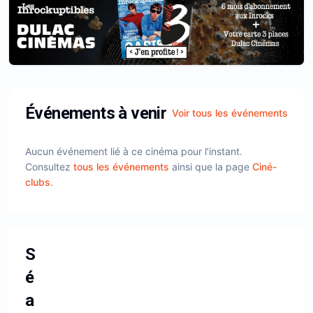
Événements à venir
Voir tous les événements
Aucun événement lié à ce cinéma pour l’instant.
Consultez
tous les événements
ainsi que la page
Ciné-
clubs
.
S
é
a