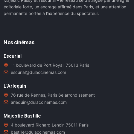
Majestic Passy et l’Escurial – le réseau se distingue par une ligne
éditoriale forte, un ancrage affirmé dans Paris, et une attention
permanente portée à l’expérience du spectateur.
Nos cinémas
Escurial
11 boulevard de Port Royal, 75013 Paris
escurial@dulaccinemas.com
L'Arlequin
76 rue de Rennes, Paris 6e arrondissement
arlequin@dulaccinemas.com
Majestic Bastille
4 boulevard Richard Lenoir, 75011 Paris
bastille@dulaccinemas.com