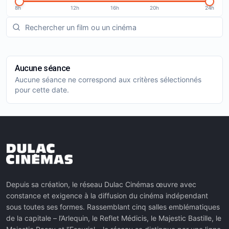
8h
12h
16h
20h
24h
Aucune séance
Aucune séance ne correspond aux critères sélectionnés
pour cette date.
Depuis sa création, le réseau Dulac Cinémas œuvre avec
constance et exigence à la diffusion du cinéma indépendant
sous toutes ses formes. Rassemblant cinq salles emblématiques
de la capitale – l’Arlequin, le Reflet Médicis, le Majestic Bastille, le