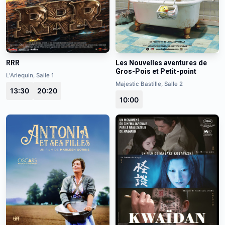
RRR
Les Nouvelles aventures de
Gros-Pois et Petit-point
L'Arlequin, Salle 1
Majestic Bastille, Salle 2
13:30
20:20
10:00