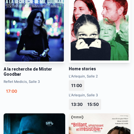
Home stories
A la recherche de Mister
Goodbar
L'Arlequin, Salle 2
Reflet Medicis, Salle 3
11:00
17:00
L'Arlequin, Salle 3
13:30
15:50