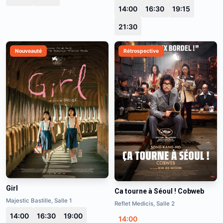
14:00
16:30
19:15
21:30
Nouveauté
Rétrospective
Girl
Ca tourne à Séoul ! Cobweb
Majestic Bastille, Salle 1
Reflet Medicis, Salle 2
14:00
16:30
19:00
14:00