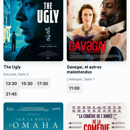
Gavagai, et autres
The Ugly
malentendus
Escurial, Salle 2
L'Arlequin, Salle 1
13:30
15:30
17:30
11:00
21:45