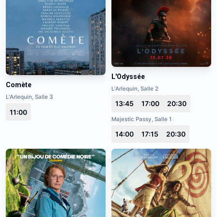
L'Odyssée
Comète
L'Arlequin, Salle 2
L'Arlequin, Salle 3
13:45
17:00
20:30
11:00
Majestic Passy, Salle 1
14:00
17:15
20:30