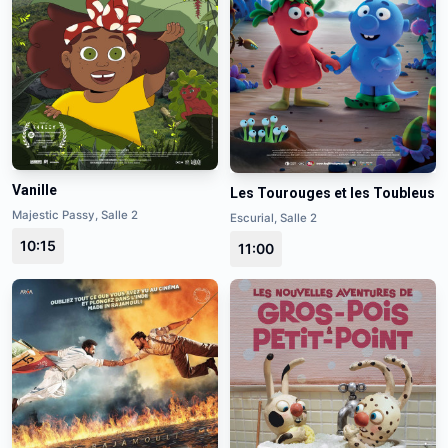
Vanille
Les Tourouges et les Toubleus
Majestic Passy, Salle 2
Escurial, Salle 2
10:15
11:00