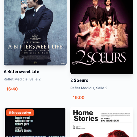
A Bittersweet Life
Reflet Medicis, Salle 2
2 Soeurs
Reflet Medicis, Salle 2
16:40
19:00
Rétrospective