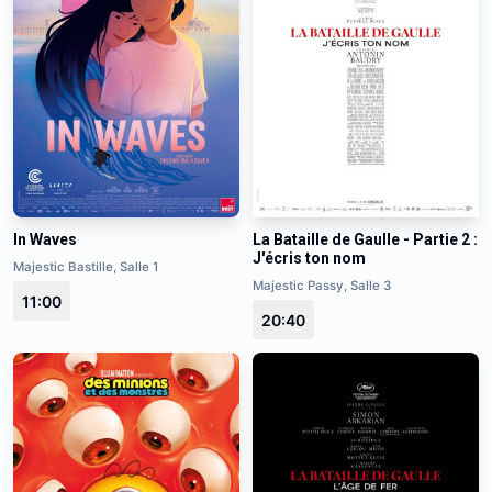
In Waves
La Bataille de Gaulle - Partie 2 :
J'écris ton nom
Majestic Bastille, Salle 1
Majestic Passy, Salle 3
11:00
20:40