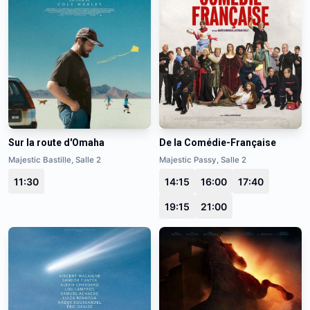
Sur la route d'Omaha
De la Comédie-Française
Majestic Bastille, Salle 2
Majestic Passy, Salle 2
11:30
14:15
16:00
17:40
19:15
21:00