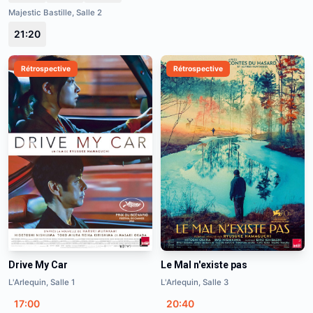
Majestic Bastille, Salle 2
21:20
Rétrospective
Rétrospective
Drive My Car
Le Mal n'existe pas
L'Arlequin, Salle 1
L'Arlequin, Salle 3
17:00
20:40