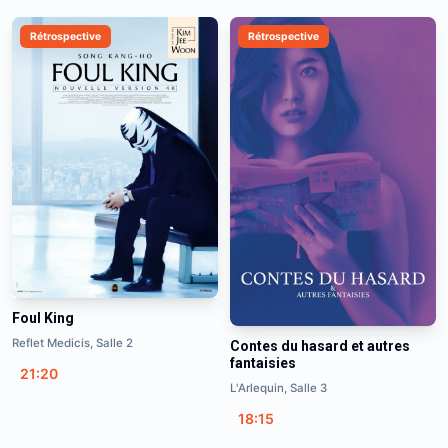
Rétrospective
Rétrospective
Foul King
Reflet Medicis, Salle 2
Contes du hasard et autres
fantaisies
21:20
L'Arlequin, Salle 3
18:15