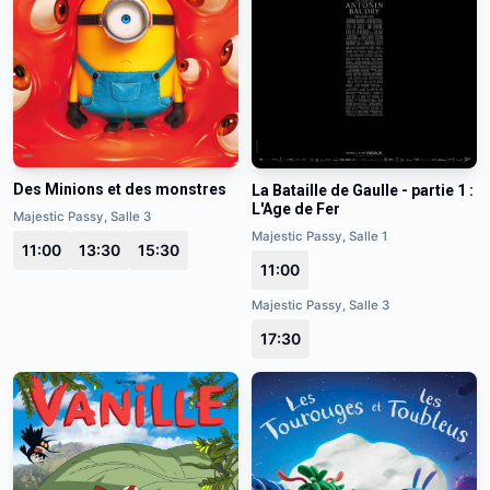
Des Minions et des monstres
La Bataille de Gaulle - partie 1 :
L'Age de Fer
Majestic Passy, Salle 3
Majestic Passy, Salle 1
11:00
13:30
15:30
11:00
Majestic Passy, Salle 3
17:30