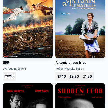
RRR
Antonia et ses filles
L'Arlequin, Salle 1
Reflet Medicis, Salle 1
20:20
17:10
19:20
21:30