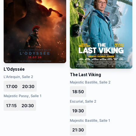
L'Odyssée
The Last Viking
L'Arlequin, Salle 2
Majestic Bastille, Salle 2
17:00
20:30
18:50
Majestic Passy, Salle 1
Escurial, Salle 2
17:15
20:30
19:30
Majestic Bastille, Salle 1
21:30