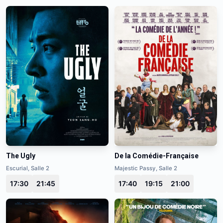
The Ugly
De la Comédie-Française
Escurial, Salle 2
Majestic Passy, Salle 2
17:30
21:45
17:40
19:15
21:00