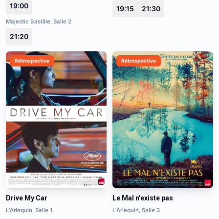
19:00
19:15
21:30
Majestic Bastille, Salle 2
21:20
Rétrospective
Rétrospective
Drive My Car
Le Mal n'existe pas
L'Arlequin, Salle 1
L'Arlequin, Salle 3