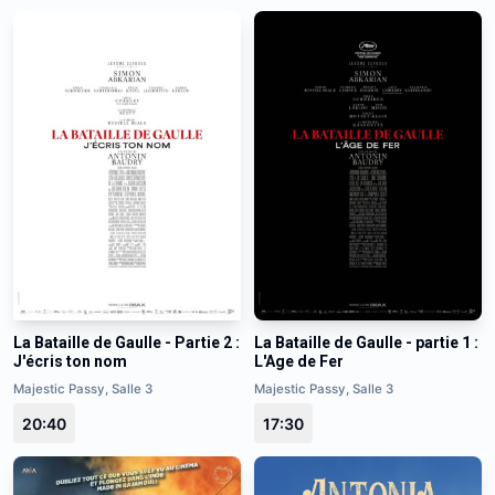
La Bataille de Gaulle - Partie 2 :
La Bataille de Gaulle - partie 1 :
J'écris ton nom
L'Age de Fer
Majestic Passy, Salle 3
Majestic Passy, Salle 3
20:40
17:30