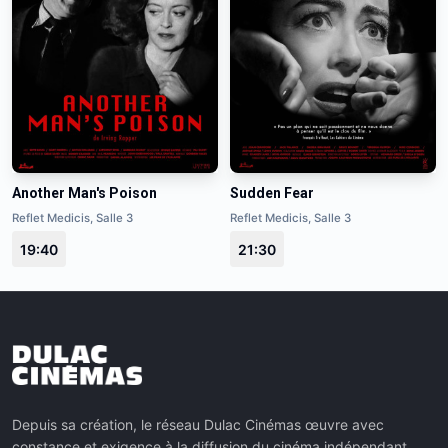
Another Man's Poison
Sudden Fear
Reflet Medicis, Salle 3
Reflet Medicis, Salle 3
19:40
21:30
Depuis sa création, le réseau Dulac Cinémas œuvre avec
constance et exigence à la diffusion du cinéma indépendant