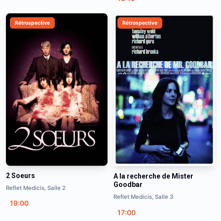
Rétrospective
Rétrospective
2 Soeurs
A la recherche de Mister
Goodbar
Reflet Medicis, Salle 2
Reflet Medicis, Salle 3
19:00
17:00