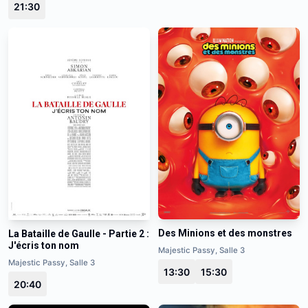
21:30
Des Minions et des monstres
La Bataille de Gaulle - Partie 2 :
J'écris ton nom
Majestic Passy, Salle 3
Majestic Passy, Salle 3
13:30
15:30
20:40