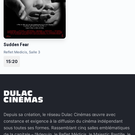
Sudden Fear
Reflet Medicis, Salle 3
15:20
Depuis sa création, le réseau Dulac Cinémas œuvre avec
constance et exigence à la diffusion du cinéma indépendant
sous toutes ses formes. Rassemblant cinq salles emblématiques
de la capitale – l’Arlequin, le Reflet Médicis, le Majestic Bastille, le