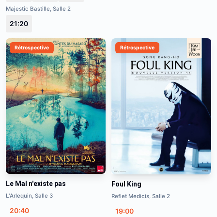
Majestic Bastille, Salle 2
21:20
Rétrospective
Rétrospective
Le Mal n'existe pas
Foul King
L'Arlequin, Salle 3
Reflet Medicis, Salle 2
20:40
19:00