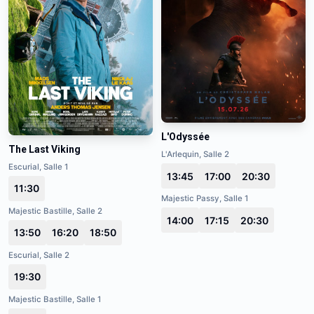
L'Odyssée
The Last Viking
L'Arlequin, Salle 2
Escurial, Salle 1
13:45
17:00
20:30
11:30
Majestic Passy, Salle 1
Majestic Bastille, Salle 2
14:00
17:15
20:30
13:50
16:20
18:50
Escurial, Salle 2
19:30
Majestic Bastille, Salle 1