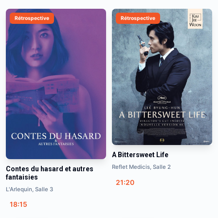
Rétrospective
Rétrospective
A Bittersweet Life
Reflet Medicis, Salle 2
Contes du hasard et autres
fantaisies
21:20
L'Arlequin, Salle 3
18:15