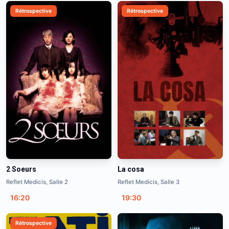
Rétrospective
Rétrospective
2 Soeurs
La cosa
Reflet Medicis, Salle 2
Reflet Medicis, Salle 3
16:20
19:30
Rétrospective