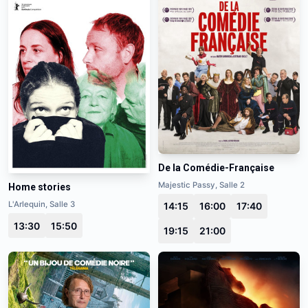
De la Comédie-Française
Majestic Passy, Salle 2
Home stories
L'Arlequin, Salle 3
14:15
16:00
17:40
13:30
15:50
19:15
21:00