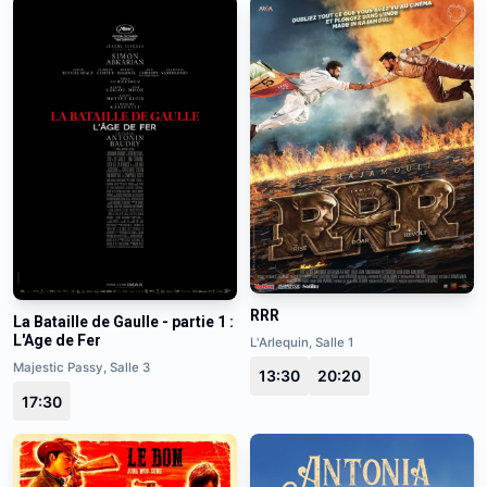
RRR
La Bataille de Gaulle - partie 1 :
L'Age de Fer
L'Arlequin, Salle 1
Majestic Passy, Salle 3
13:30
20:20
17:30