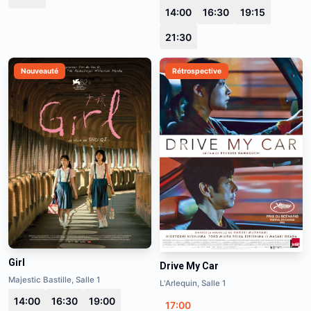
14:00
16:30
19:15
21:30
Nouveauté
Rétrospective
Girl
Drive My Car
Majestic Bastille, Salle 1
L'Arlequin, Salle 1
14:00
16:30
19:00
17:00