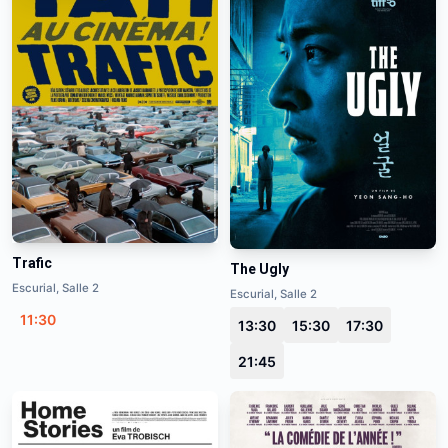
Trafic
The Ugly
Escurial, Salle 2
Escurial, Salle 2
11:30
13:30
15:30
17:30
21:45