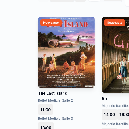
Nouveauté
Nouveauté
The Last island
Girl
Reflet Medicis, Salle 2
Majestic Bastille,
11:00
14:00
16:3
Reflet Medicis, Salle 3
Majestic Bastille,
13:00