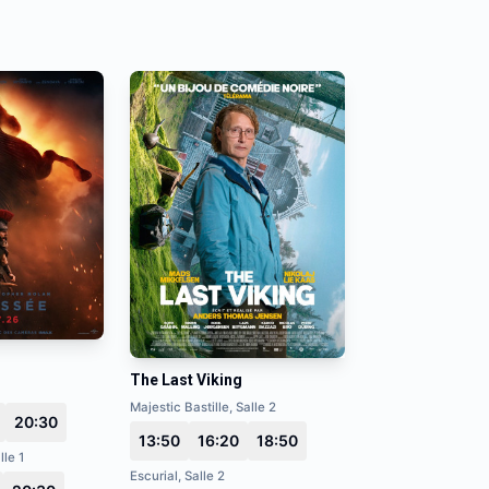
The Last Viking
Majestic Bastille, Salle 2
20:30
13:50
16:20
18:50
lle 1
Escurial, Salle 2