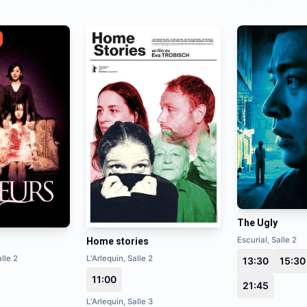
The Ugly
Escurial, Salle 2
Home stories
lle 2
L'Arlequin, Salle 2
13:30
15:30
11:00
21:45
L'Arlequin, Salle 3