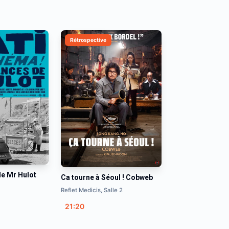
Rétrospective
e Mr Hulot
Ca tourne à Séoul ! Cobweb
Reflet Medicis, Salle 2
21:20