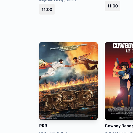
Majestic Passy, Salle 2
11:00
11:00
RRR
Cowboy Bebo