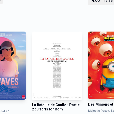
14:00
17:15
Des Minions et
La Bataille de Gaulle - Partie
2 : J'écris ton nom
Majestic Passy, Sa
 Salle 1