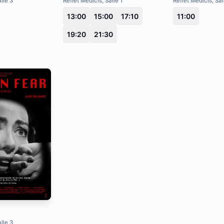
lle 3
Reflet Medicis, Salle 1
Reflet Medicis, Sal
13:00
15:00
17:10
11:00
19:20
21:30
lle 3