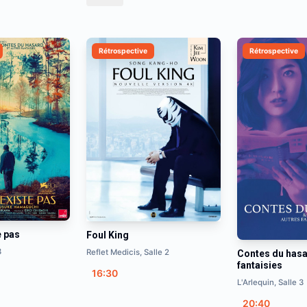
Rétrospective
Rétrospective
e pas
Foul King
3
Reflet Medicis, Salle 2
Contes du hasa
fantaisies
16:30
L'Arlequin, Salle 3
20:40