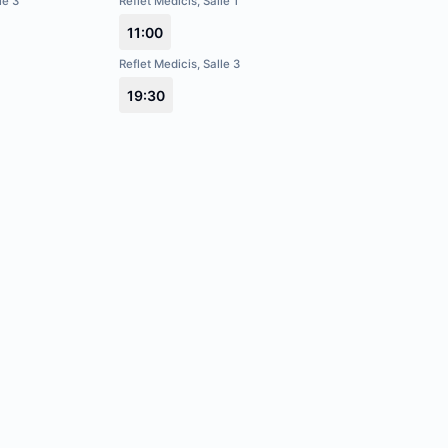
le 3
Reflet Medicis, Salle 1
11:00
Reflet Medicis, Salle 3
19:30