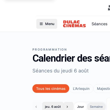
Séances
Menu
PROGRAMMATION
Calendrier des sé
Séances du jeudi 6 août
Tous les cinémas
L'Arlequin
Majestic
jeu. 6 août
Jour
Semaine