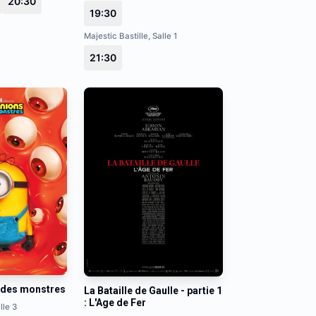
20:30
19:30
Majestic Bastille, Salle 1
21:30
 des monstres
La Bataille de Gaulle - partie 1
: L'Age de Fer
lle 3