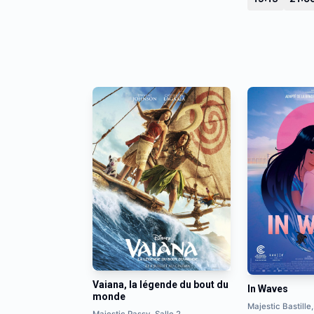
Vaiana, la légende du bout du
In Waves
monde
Majestic Bastille,