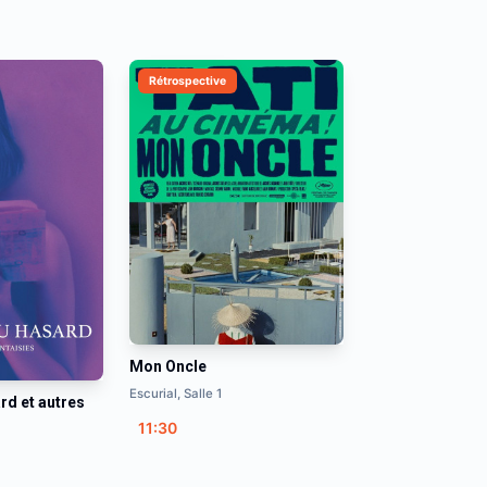
Rétrospective
Mon Oncle
Escurial, Salle 1
rd et autres
11:30