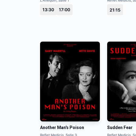
L'Arlequin, Salle 1
Reflet Medicis, Sa
13:30
17:00
21:15
Another Man's Poison
Sudden Fear
Reflet Medicis, Salle 3
Reflet Medicis, Sa