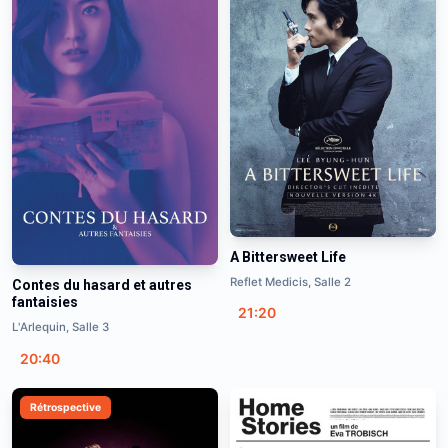
A Bittersweet Life
Reflet Medicis, Salle 2
Contes du hasard et autres
fantaisies
21:20
L'Arlequin, Salle 3
20:40
Rétrospective