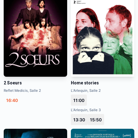
2 Soeurs
Home stories
Reflet Medicis, Salle 2
L'Arlequin, Salle 2
16:40
11:00
L'Arlequin, Salle 3
13:30
15:50