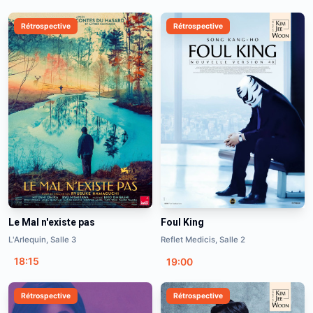
Rétrospective
Rétrospective
Le Mal n'existe pas
Foul King
L'Arlequin, Salle 3
Reflet Medicis, Salle 2
18:15
19:00
Rétrospective
Rétrospective