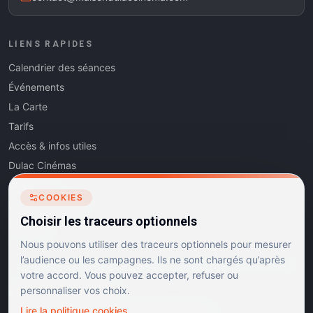
LIENS RAPIDES
Calendrier des séances
Événements
La Carte
Tarifs
Accès & infos utiles
Dulac Cinémas
Cinéma5
COOKIES
Les Dits de l'Art
Choisir les traceurs optionnels
Contact
Nous pouvons utiliser des traceurs optionnels pour mesurer
l’audience ou les campagnes. Ils ne sont chargés qu’après
votre accord. Vous pouvez accepter, refuser ou
personnaliser vos choix.
RÉSEAUX SOCIAUX
Lire la politique cookies