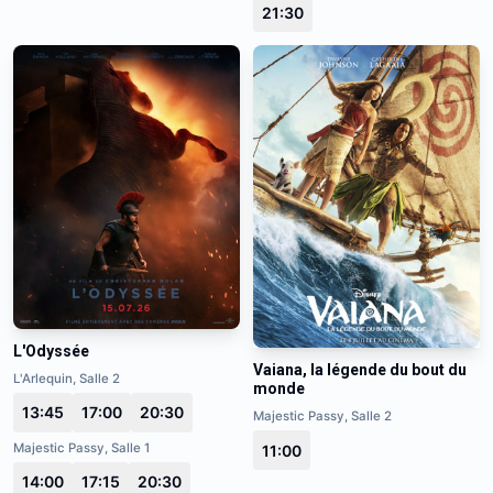
21:30
L'Odyssée
Vaiana, la légende du bout du
L'Arlequin, Salle 2
monde
13:45
17:00
20:30
Majestic Passy, Salle 2
Majestic Passy, Salle 1
11:00
14:00
17:15
20:30