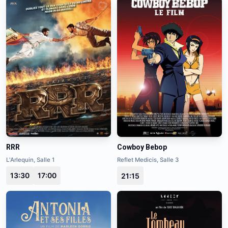
RRR
Cowboy Bebop
L'Arlequin, Salle 1
Reflet Medicis, Salle 3
13:30
17:00
21:15