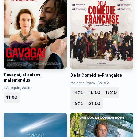
Gavagai, et autres
De la Comédie-Française
malentendus
Majestic Passy, Salle 2
L'Arlequin, Salle 1
14:15
16:00
17:40
11:00
19:15
21:00