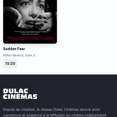
Sudden Fear
Reflet Medicis, Salle 3
15:20
Depuis sa création, le réseau Dulac Cinémas œuvre avec
constance et exigence à la diffusion du cinéma indépendant