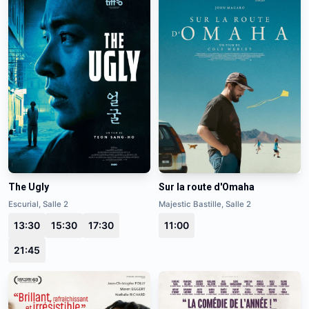
The Ugly
Sur la route d'Omaha
Escurial, Salle 2
Majestic Bastille, Salle 2
13:30
15:30
17:30
11:00
21:45