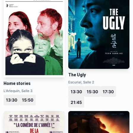
The Ugly
Escurial, Salle 2
Home stories
L'Arlequin, Salle 3
13:30
15:30
17:30
13:30
15:50
21:45