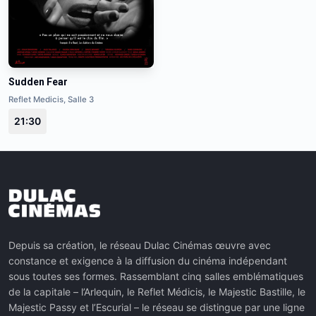
Sudden Fear
Reflet Medicis, Salle 3
21:30
Depuis sa création, le réseau Dulac Cinémas œuvre avec
constance et exigence à la diffusion du cinéma indépendant
sous toutes ses formes. Rassemblant cinq salles emblématiques
de la capitale – l’Arlequin, le Reflet Médicis, le Majestic Bastille, le
Majestic Passy et l’Escurial – le réseau se distingue par une ligne