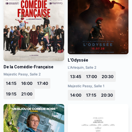
L'Odyssée
De la Comédie-Française
L'Arlequin, Salle 2
Majestic Passy, Salle 2
13:45
17:00
20:30
14:15
16:00
17:40
Majestic Passy, Salle 1
19:15
21:00
14:00
17:15
20:30