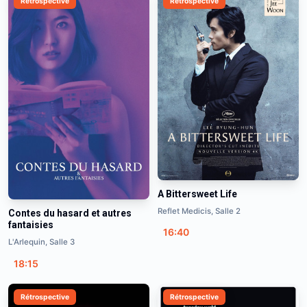
Rétrospective
Rétrospective
A Bittersweet Life
Reflet Medicis, Salle 2
Contes du hasard et autres
fantaisies
16:40
L'Arlequin, Salle 3
18:15
Rétrospective
Rétrospective