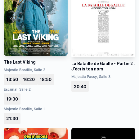
The Last Viking
La Bataille de Gaulle - Partie 2 :
J'écris ton nom
Majestic Bastille, Salle 2
Majestic Passy, Salle 3
13:50
16:20
18:50
20:40
Escurial, Salle 2
19:30
Majestic Bastille, Salle 1
21:30