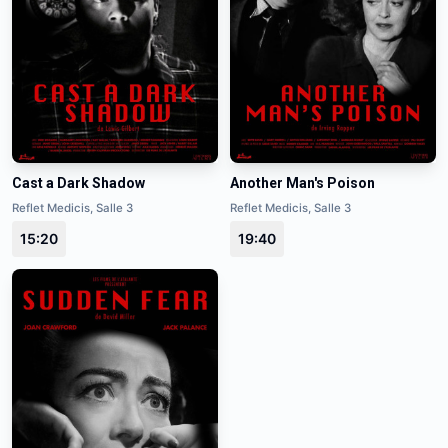
Cast a Dark Shadow
Another Man's Poison
Reflet Medicis, Salle 3
Reflet Medicis, Salle 3
15:20
19:40