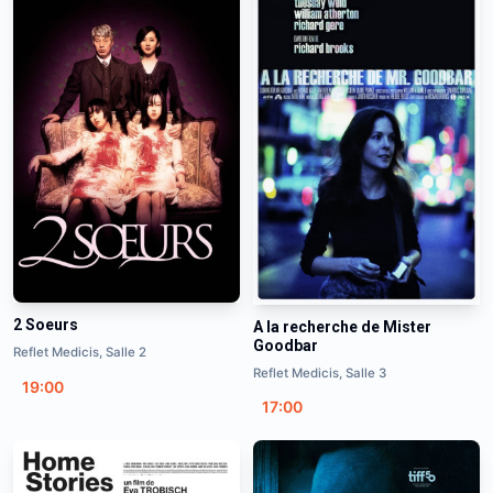
2 Soeurs
A la recherche de Mister
Goodbar
Reflet Medicis, Salle 2
Reflet Medicis, Salle 3
19:00
17:00