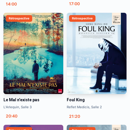
17:00
14:00
Rétrospective
Rétrospective
Le Mal n'existe pas
Foul King
L'Arlequin, Salle 3
Reflet Medicis, Salle 2
20:40
21:20