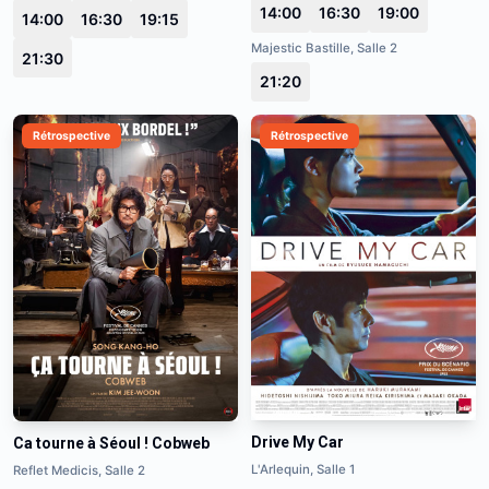
14:00
16:30
19:00
14:00
16:30
19:15
Majestic Bastille, Salle 2
21:30
21:20
Rétrospective
Rétrospective
Drive My Car
Ca tourne à Séoul ! Cobweb
L'Arlequin, Salle 1
Reflet Medicis, Salle 2