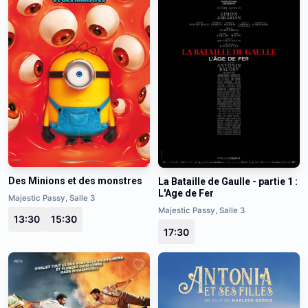
Des Minions et des monstres
La Bataille de Gaulle - partie 1 :
L'Age de Fer
Majestic Passy, Salle 3
Majestic Passy, Salle 3
13:30
15:30
17:30