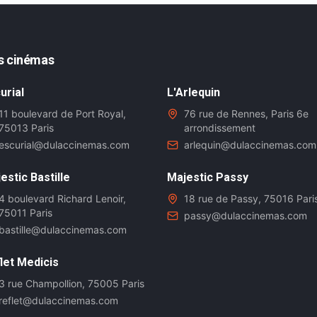
s cinémas
urial
L'Arlequin
11 boulevard de Port Royal,
76 rue de Rennes, Paris 6e
75013 Paris
arrondissement
escurial@dulaccinemas.com
arlequin@dulaccinemas.com
estic Bastille
Majestic Passy
4 boulevard Richard Lenoir,
18 rue de Passy, 75016 Pari
75011 Paris
passy@dulaccinemas.com
bastille@dulaccinemas.com
let Medicis
3 rue Champollion, 75005 Paris
reflet@dulaccinemas.com