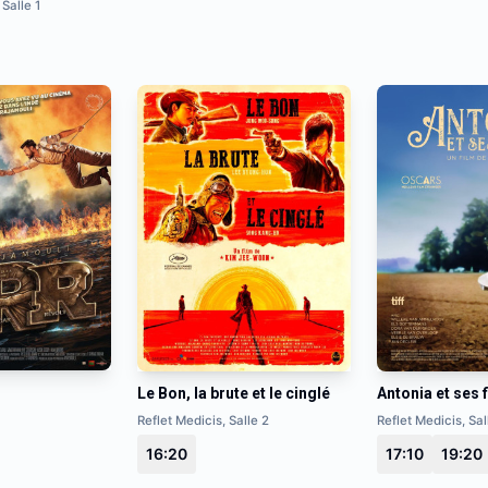
 Salle 1
Le Bon, la brute et le cinglé
Antonia et ses f
Reflet Medicis, Salle 2
Reflet Medicis, Sal
16:20
17:10
19:20