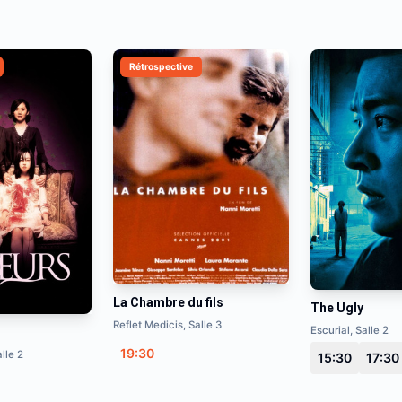
Rétrospective
La Chambre du fils
The Ugly
Reflet Medicis, Salle 3
Escurial, Salle 2
19:30
lle 2
15:30
17:30