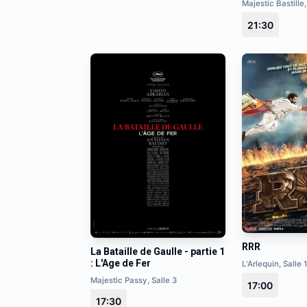
Majestic Bastille,
21:30
RRR
La Bataille de Gaulle - partie 1
: L'Age de Fer
L'Arlequin, Salle 1
Majestic Passy, Salle 3
17:00
17:30