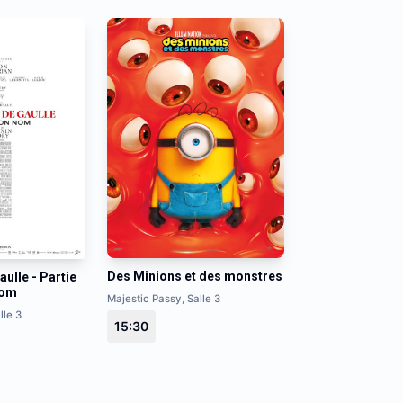
Des Minions et des monstres
aulle - Partie
 nom
Majestic Passy, Salle 3
lle 3
15:30