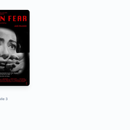
lle 3