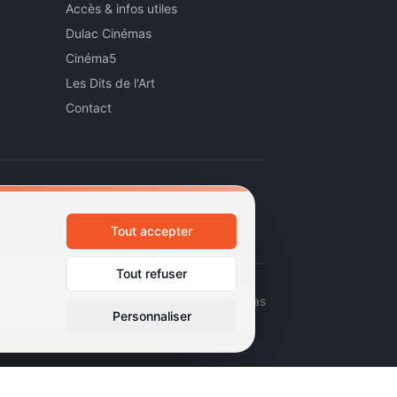
Accès & infos utiles
Dulac Cinémas
Cinéma5
Les Dits de l'Art
Contact
Tout accepter
Tout refuser
émas d'art et d'essai · Labels Europa Cinemas
Personnaliser