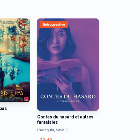
Rétrospective
 pas
Contes du hasard et autres
fantaisies
L'Arlequin, Salle 3
20:40