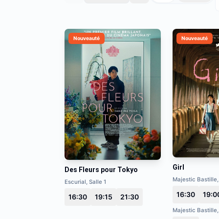
Nouveauté
Nouveauté
Girl
Des Fleurs pour Tokyo
Majestic Bastille,
Escurial, Salle 1
16:30
19:0
16:30
19:15
21:30
Majestic Bastille,