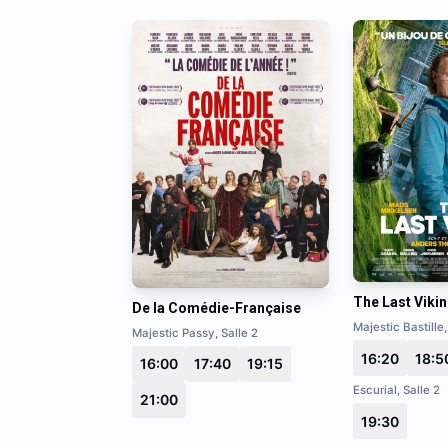
The Last Viki
De la Comédie-Française
Majestic Bastille,
Majestic Passy, Salle 2
16:20
18:5
16:00
17:40
19:15
Escurial, Salle 2
21:00
19:30