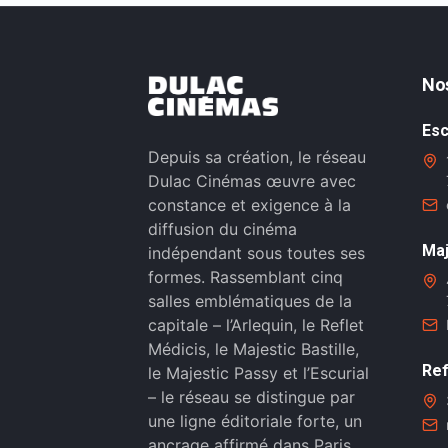
No
Esc
Depuis sa création, le réseau
Dulac Cinémas œuvre avec
constance et exigence à la
diffusion du cinéma
Maj
indépendant sous toutes ses
formes. Rassemblant cinq
salles emblématiques de la
capitale – l’Arlequin, le Reflet
Médicis, le Majestic Bastille,
Ref
le Majestic Passy et l’Escurial
– le réseau se distingue par
une ligne éditoriale forte, un
ancrage affirmé dans Paris,