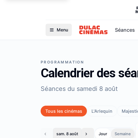
Séances
Menu
PROGRAMMATION
Calendrier des sé
Séances du samedi 8 août
Tous les cinémas
L'Arlequin
Majestic
sam. 8 août
Jour
Semaine