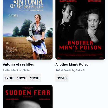
Antonia et ses filles
Another Man's Poison
Reflet Medicis, Salle 1
Reflet Medicis, Salle 3
17:10
19:20
21:30
19:40