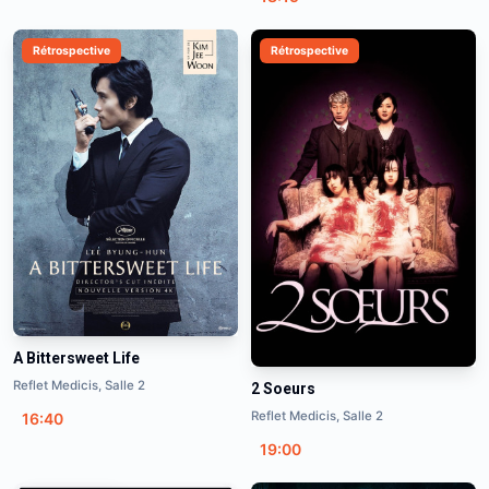
Rétrospective
Rétrospective
A Bittersweet Life
Reflet Medicis, Salle 2
2 Soeurs
Reflet Medicis, Salle 2
16:40
19:00