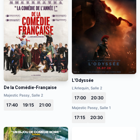
L'Odyssée
De la Comédie-Française
L'Arlequin, Salle 2
Majestic Passy, Salle 2
17:00
20:30
17:40
19:15
21:00
Majestic Passy, Salle 1
17:15
20:30