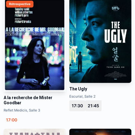
Rétrospective
The Ugly
Escurial, Salle 2
A la recherche de Mister
Goodbar
17:30
21:45
Reflet Medicis, Salle 3
17:00