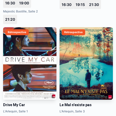
16:30
19:00
16:30
19:15
21:30
Majestic Bastille, Salle 2
21:20
Rétrospective
Rétrospective
Drive My Car
Le Mal n'existe pas
L'Arlequin, Salle 1
L'Arlequin, Salle 3