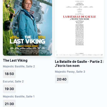
The Last Viking
La Bataille de Gaulle - Partie 2 :
J'écris ton nom
Majestic Bastille, Salle 2
Majestic Passy, Salle 3
18:50
20:40
Escurial, Salle 2
19:30
Majestic Bastille, Salle 1
21:30