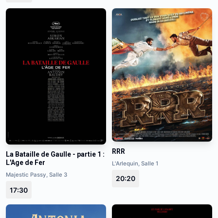
RRR
La Bataille de Gaulle - partie 1 :
L'Age de Fer
L'Arlequin, Salle 1
Majestic Passy, Salle 3
20:20
17:30