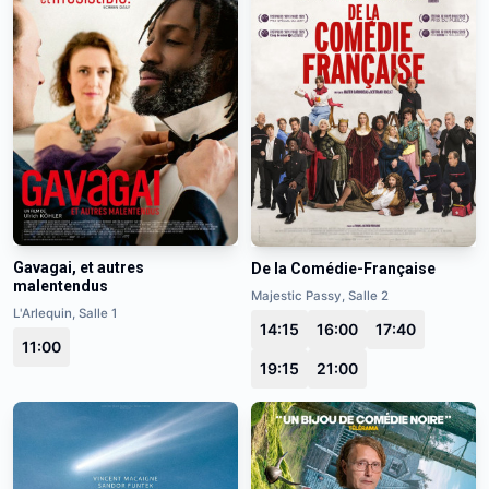
Gavagai, et autres
De la Comédie-Française
malentendus
Majestic Passy, Salle 2
L'Arlequin, Salle 1
14:15
16:00
17:40
11:00
19:15
21:00