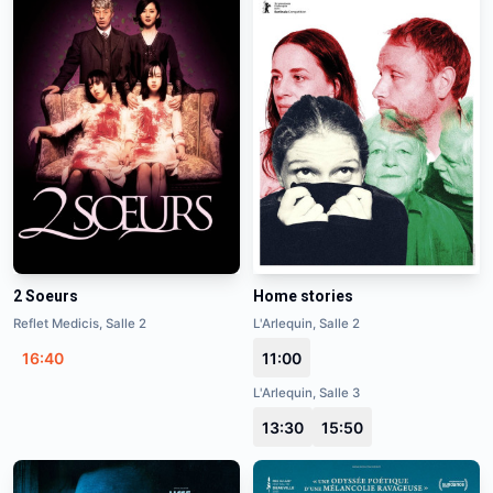
2 Soeurs
Home stories
Reflet Medicis, Salle 2
L'Arlequin, Salle 2
16:40
11:00
L'Arlequin, Salle 3
13:30
15:50