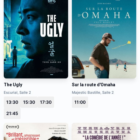
The Ugly
Sur la route d'Omaha
Escurial, Salle 2
Majestic Bastille, Salle 2
13:30
15:30
17:30
11:00
21:45