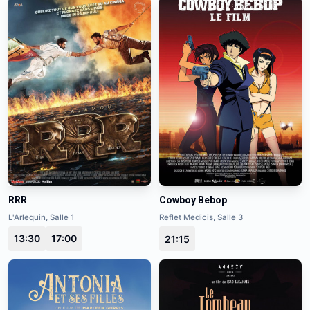
RRR
Cowboy Bebop
L'Arlequin, Salle 1
Reflet Medicis, Salle 3
13:30
17:00
21:15