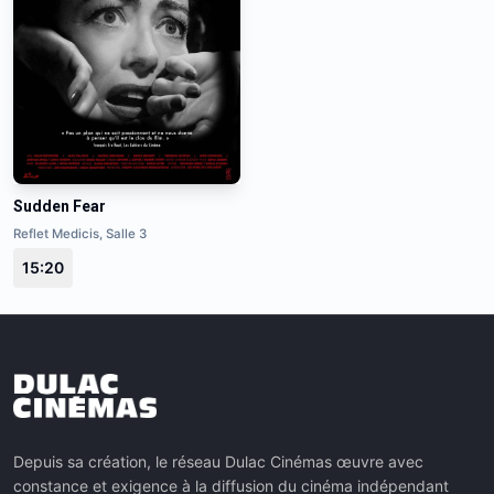
Sudden Fear
Reflet Medicis, Salle 3
15:20
Depuis sa création, le réseau Dulac Cinémas œuvre avec
constance et exigence à la diffusion du cinéma indépendant