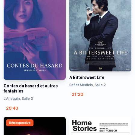
A Bittersweet Life
Reflet Medicis, Salle 2
Contes du hasard et autres
fantaisies
21:20
L'Arlequin, Salle 3
20:40
Rétrospective