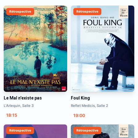
Rétrospective
Rétrospective
Le Mal n'existe pas
Foul King
L'Arlequin, Salle 3
Reflet Medicis, Salle 2
18:15
19:00
Rétrospective
Rétrospective