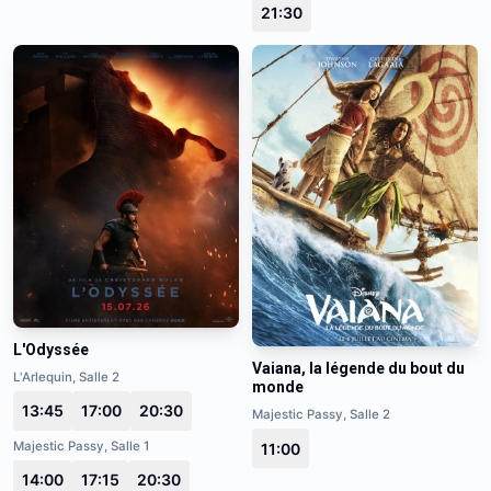
21:30
L'Odyssée
Vaiana, la légende du bout du
L'Arlequin, Salle 2
monde
13:45
17:00
20:30
Majestic Passy, Salle 2
Majestic Passy, Salle 1
11:00
14:00
17:15
20:30