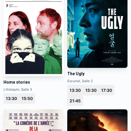
The Ugly
Escurial, Salle 2
Home stories
L'Arlequin, Salle 3
13:30
15:30
17:30
13:30
15:50
21:45