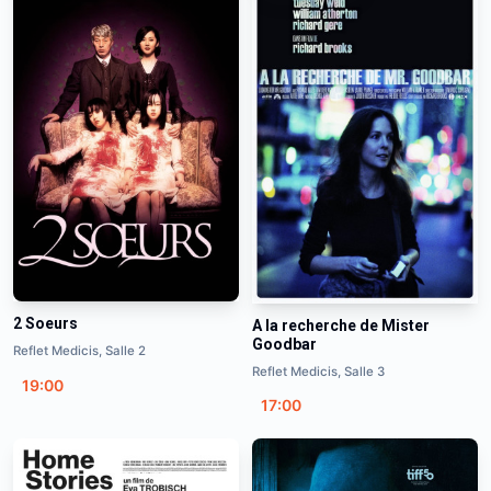
2 Soeurs
A la recherche de Mister
Goodbar
Reflet Medicis, Salle 2
Reflet Medicis, Salle 3
19:00
17:00