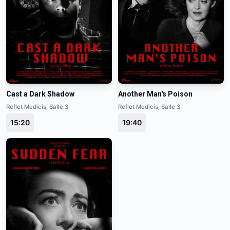
Cast a Dark Shadow
Another Man's Poison
Reflet Medicis, Salle 3
Reflet Medicis, Salle 3
15:20
19:40