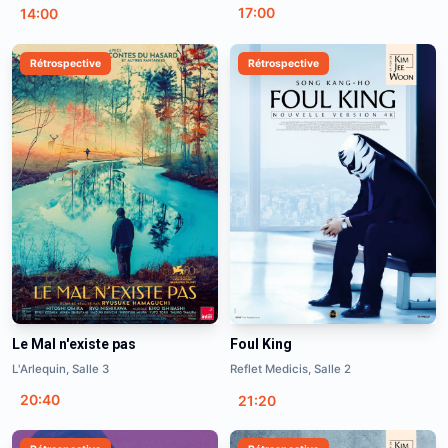
17:00
14:00
Rétrospective
Rétrospective
Le Mal n'existe pas
Foul King
L'Arlequin, Salle 3
Reflet Medicis, Salle 2
20:40
21:20