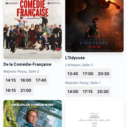
L'Odyssée
De la Comédie-Française
L'Arlequin, Salle 2
Majestic Passy, Salle 2
13:45
17:00
20:30
14:15
16:00
17:40
Majestic Passy, Salle 1
19:15
21:00
14:00
17:15
20:30