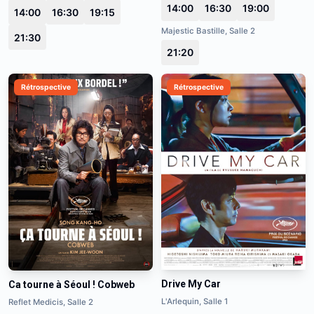
14:00
16:30
19:00
14:00
16:30
19:15
Majestic Bastille, Salle 2
21:30
21:20
Rétrospective
Rétrospective
Drive My Car
Ca tourne à Séoul ! Cobweb
L'Arlequin, Salle 1
Reflet Medicis, Salle 2