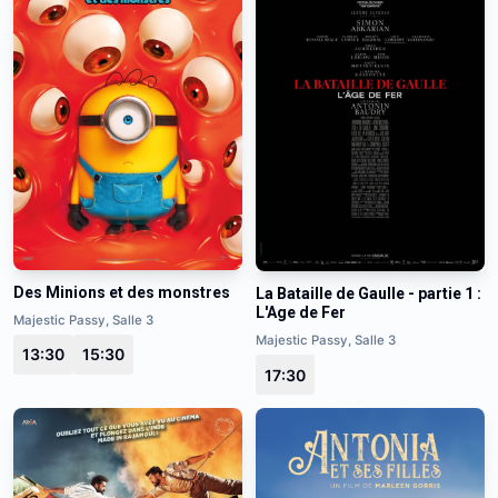
Des Minions et des monstres
La Bataille de Gaulle - partie 1 :
L'Age de Fer
Majestic Passy, Salle 3
Majestic Passy, Salle 3
13:30
15:30
17:30