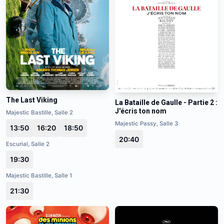
The Last Viking
La Bataille de Gaulle - Partie 2 :
J'écris ton nom
Majestic Bastille, Salle 2
Majestic Passy, Salle 3
13:50
16:20
18:50
20:40
Escurial, Salle 2
19:30
Majestic Bastille, Salle 1
21:30