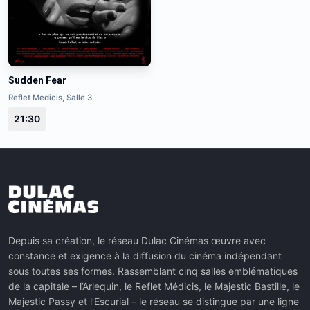
Sudden Fear
Reflet Medicis, Salle 3
21:30
Depuis sa création, le réseau Dulac Cinémas œuvre avec
constance et exigence à la diffusion du cinéma indépendant
sous toutes ses formes. Rassemblant cinq salles emblématiques
de la capitale – l’Arlequin, le Reflet Médicis, le Majestic Bastille, le
Majestic Passy et l’Escurial – le réseau se distingue par une ligne