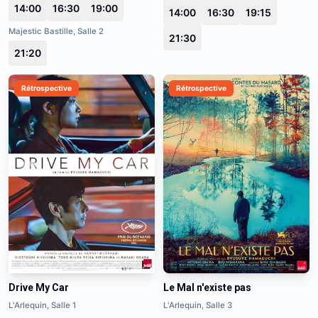
14:00
16:30
19:00
14:00
16:30
19:15
Majestic Bastille, Salle 2
21:30
21:20
Rétrospective
Rétrospective
Drive My Car
Le Mal n'existe pas
L'Arlequin, Salle 1
L'Arlequin, Salle 3