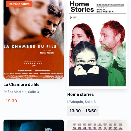
Rétrospective
La Chambre du fils
Reflet Medicis, Salle 3
Home stories
19:30
L'Arlequin, Salle 3
13:30
15:50