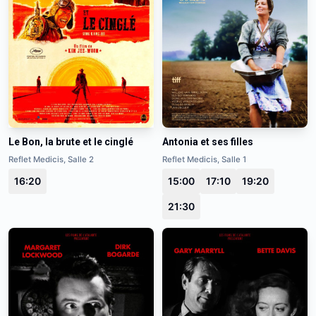
Le Bon, la brute et le cinglé
Antonia et ses filles
Reflet Medicis, Salle 2
Reflet Medicis, Salle 1
16:20
15:00
17:10
19:20
21:30