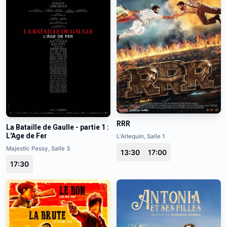
RRR
La Bataille de Gaulle - partie 1 :
L'Age de Fer
L'Arlequin, Salle 1
Majestic Passy, Salle 3
13:30
17:00
17:30