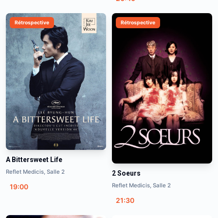
Rétrospective
Rétrospective
A Bittersweet Life
Reflet Medicis, Salle 2
2 Soeurs
Reflet Medicis, Salle 2
19:00
21:30