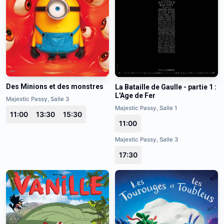
Des Minions et des monstres
La Bataille de Gaulle - partie 1 :
L'Age de Fer
Majestic Passy, Salle 3
Majestic Passy, Salle 1
11:00
13:30
15:30
11:00
Majestic Passy, Salle 3
17:30