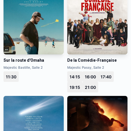
Sur la route d'Omaha
De la Comédie-Française
Majestic Bastille, Salle 2
Majestic Passy, Salle 2
11:30
14:15
16:00
17:40
19:15
21:00