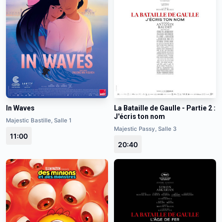
In Waves
La Bataille de Gaulle - Partie 2 :
J'écris ton nom
Majestic Bastille, Salle 1
Majestic Passy, Salle 3
11:00
20:40