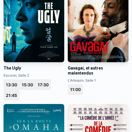
Gavagai, et autres
The Ugly
malentendus
Escurial, Salle 2
L'Arlequin, Salle 1
13:30
15:30
17:30
11:00
21:45