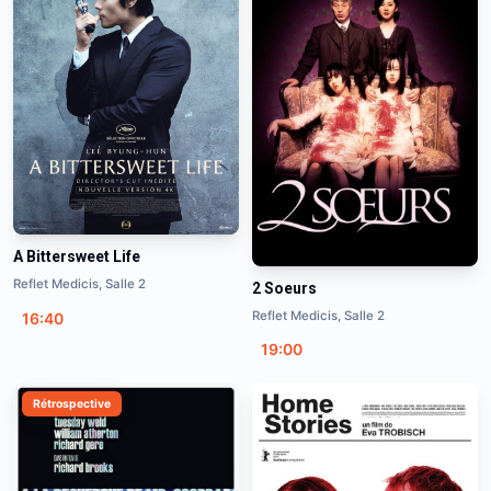
A Bittersweet Life
Reflet Medicis, Salle 2
2 Soeurs
Reflet Medicis, Salle 2
16:40
19:00
Rétrospective