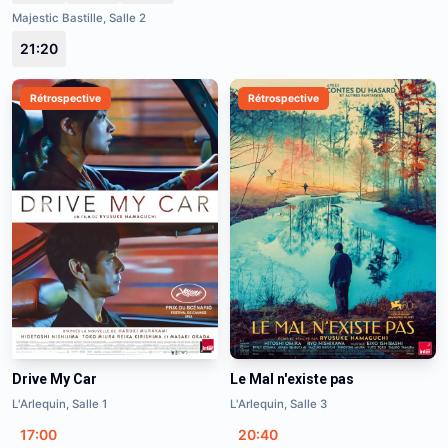
Majestic Bastille, Salle 2
21:20
Rétrospective
Rétrospective
Drive My Car
Le Mal n'existe pas
L'Arlequin, Salle 1
L'Arlequin, Salle 3
17:00
20:40