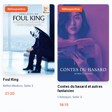
Rétrospective
Rétrospective
Foul King
Reflet Medicis, Salle 2
Contes du hasard et autres
fantaisies
21:20
L'Arlequin, Salle 3
18:15