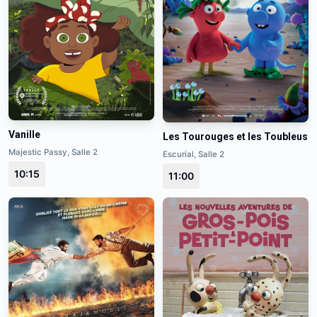
Vanille
Les Tourouges et les Toubleus
Majestic Passy, Salle 2
Escurial, Salle 2
10:15
11:00