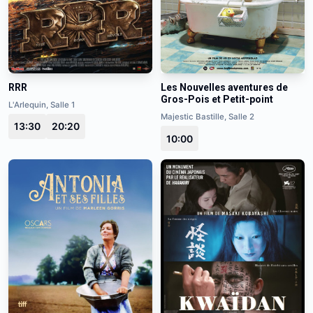
RRR
Les Nouvelles aventures de
Gros-Pois et Petit-point
L'Arlequin, Salle 1
Majestic Bastille, Salle 2
13:30
20:20
10:00