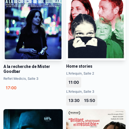
Home stories
A la recherche de Mister
Goodbar
L'Arlequin, Salle 2
Reflet Medicis, Salle 3
11:00
17:00
L'Arlequin, Salle 3
13:30
15:50