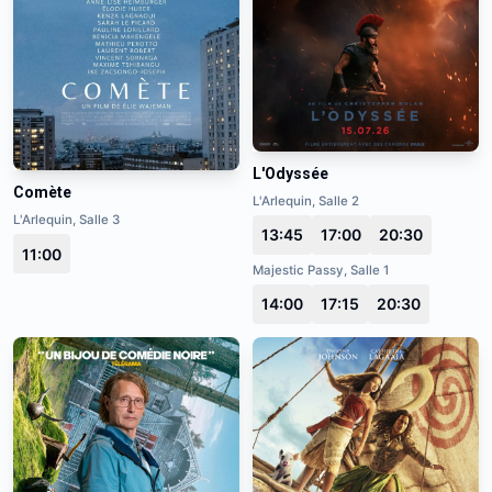
L'Odyssée
Comète
L'Arlequin, Salle 2
L'Arlequin, Salle 3
13:45
17:00
20:30
11:00
Majestic Passy, Salle 1
14:00
17:15
20:30