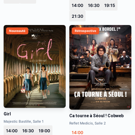
14:00
16:30
19:15
21:30
Nouveauté
Rétrospective
Girl
Ca tourne à Séoul ! Cobweb
Majestic Bastille, Salle 1
Reflet Medicis, Salle 2
14:00
16:30
19:00
14:00