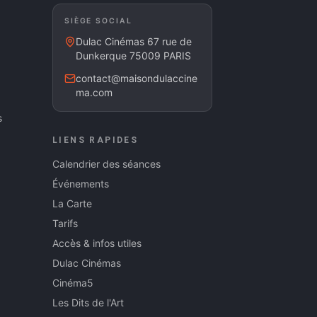
SIÈGE SOCIAL
Dulac Cinémas 67 rue de
Dunkerque 75009 PARIS
contact@maisondulaccine
ma.com
s
LIENS RAPIDES
Calendrier des séances
Événements
La Carte
Tarifs
Accès & infos utiles
Dulac Cinémas
Cinéma5
Les Dits de l'Art