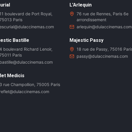
urial
L'Arlequin
11 boulevard de Port Royal,
76 rue de Rennes, Paris 6e
75013 Paris
arrondissement
escurial@dulaccinemas.com
arlequin@dulaccinemas.com
estic Bastille
Majestic Passy
4 boulevard Richard Lenoir,
18 rue de Passy, 75016 Pari
75011 Paris
passy@dulaccinemas.com
bastille@dulaccinemas.com
let Medicis
3 rue Champollion, 75005 Paris
reflet@dulaccinemas.com