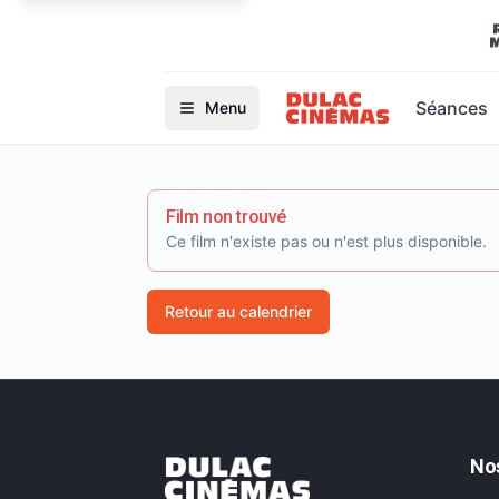
Séances
Menu
Film non trouvé
Ce film n'existe pas ou n'est plus disponible.
Retour au calendrier
No