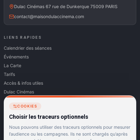
Dulac Cinémas 67 rue de Dunkerque 75009 PARIS
contact@maisondulaccinema.com
LIENS RAPIDES
Calendrier des séances
Événements
La Carte
Tarifs
Accès & infos utiles
Dulac Cinémas
Cinéma5
COOKIES
Les Dits de l'Art
Choisir les traceurs optionnels
Contact
Nous pouvons utiliser des traceurs optionnels pour mesurer
l’audience ou les campagnes. Ils ne sont chargés qu’après