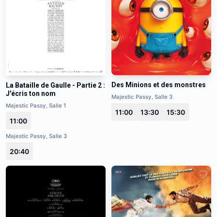
Des Minions et des monstres
La Bataille de Gaulle - Partie 2 :
J'écris ton nom
Majestic Passy, Salle 3
Majestic Passy, Salle 1
11:00
13:30
15:30
11:00
Majestic Passy, Salle 3
20:40