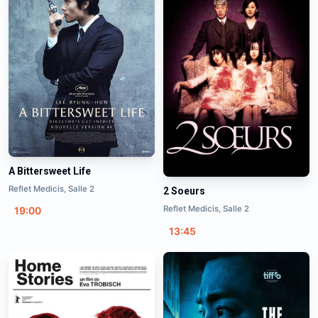
A Bittersweet Life
Reflet Medicis, Salle 2
2 Soeurs
Reflet Medicis, Salle 2
19:00
13:45