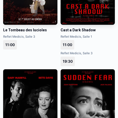
Le Tombeau des lucioles
Cast a Dark Shadow
Reflet Medicis, Salle 3
Reflet Medicis, Salle 1
11:00
11:00
Reflet Medicis, Salle 3
19:30