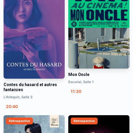
Mon Oncle
Escurial, Salle 1
Contes du hasard et autres
fantaisies
11:30
L'Arlequin, Salle 3
20:40
Rétrospective
Rétrospective