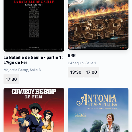
RRR
La Bataille de Gaulle - partie 1 :
L'Age de Fer
L'Arlequin, Salle 1
Majestic Passy, Salle 3
13:30
17:00
17:30