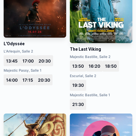
L'Odyssée
The Last Viking
L'Arlequin, Salle 2
Majestic Bastille, Salle 2
13:45
17:00
20:30
13:50
16:20
18:50
Majestic Passy, Salle 1
Escurial, Salle 2
14:00
17:15
20:30
19:30
Majestic Bastille, Salle 1
21:30