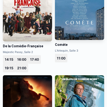
Comète
De la Comédie-Française
L'Arlequin, Salle 3
Majestic Passy, Salle 2
11:00
14:15
16:00
17:40
19:15
21:00