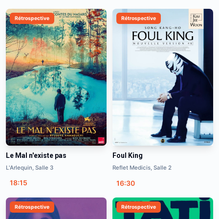
Rétrospective
Rétrospective
Le Mal n'existe pas
Foul King
L'Arlequin, Salle 3
Reflet Medicis, Salle 2
18:15
16:30
Rétrospective
Rétrospective