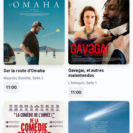
Gavagai, et autres
Sur la route d'Omaha
malentendus
Majestic Bastille, Salle 2
L'Arlequin, Salle 1
11:00
11:00