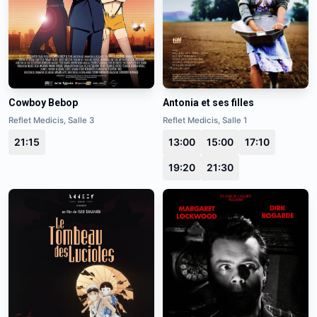
Cowboy Bebop
Antonia et ses filles
Reflet Medicis, Salle 3
Reflet Medicis, Salle 1
21:15
13:00
15:00
17:10
19:20
21:30