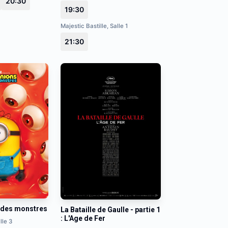
20:30
19:30
Majestic Bastille, Salle 1
21:30
 des monstres
La Bataille de Gaulle - partie 1
: L'Age de Fer
lle 3