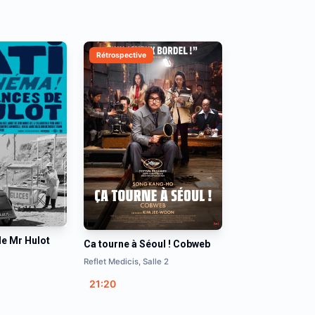
Rétrospective
e Mr Hulot
Ca tourne à Séoul ! Cobweb
Reflet Medicis, Salle 2
21:20