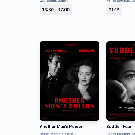
L'Arlequin, Salle 1
Reflet Medicis, Sa
13:30
17:00
21:15
Another Man's Poison
Sudden Fear
Reflet Medicis, Salle 3
Reflet Medicis, Sa