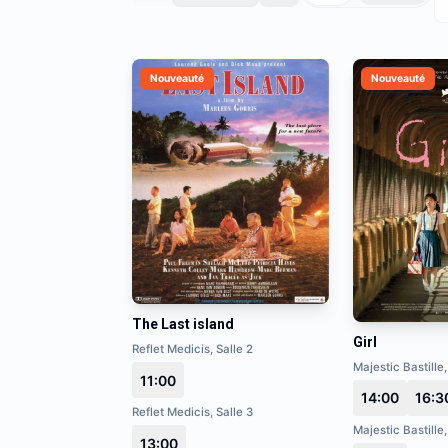
Nouveauté
Nouveauté
The Last island
Girl
Reflet Medicis, Salle 2
Majestic Bastille,
11:00
14:00
16:3
Reflet Medicis, Salle 3
Majestic Bastille,
13:00