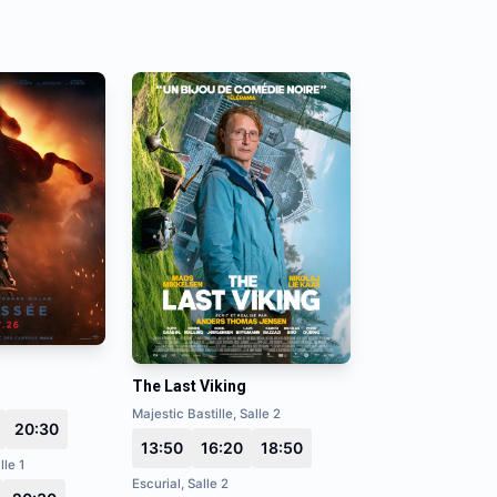
The Last Viking
Majestic Bastille, Salle 2
20:30
13:50
16:20
18:50
lle 1
Escurial, Salle 2