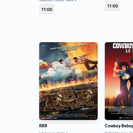
Majestic Passy, Salle 2
11:00
11:00
RRR
Cowboy Bebo