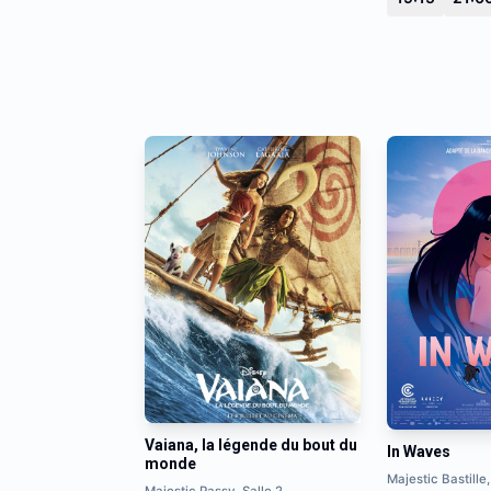
Vaiana, la légende du bout du
In Waves
monde
Majestic Bastille,