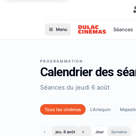
Séances
Menu
PROGRAMMATION
Calendrier des sé
Séances du jeudi 6 août
Tous les cinémas
L'Arlequin
Majestic
jeu. 6 août
Jour
Semaine