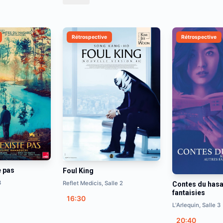
Rétrospective
Rétrospective
e pas
Foul King
3
Reflet Medicis, Salle 2
Contes du hasa
fantaisies
16:30
L'Arlequin, Salle 3
20:40