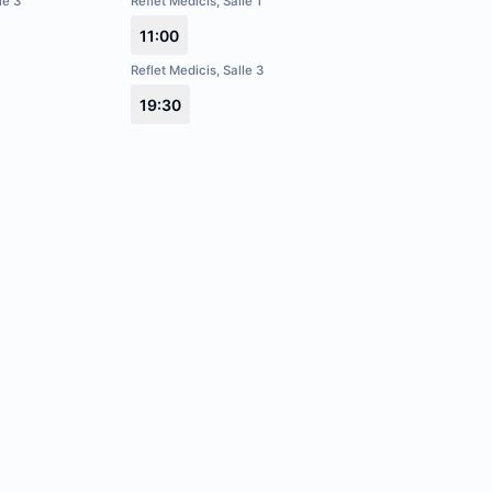
le 3
Reflet Medicis, Salle 1
11:00
Reflet Medicis, Salle 3
19:30