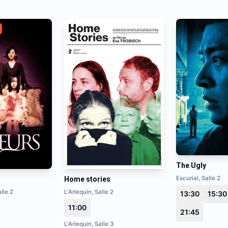
The Ugly
Escurial, Salle 2
Home stories
lle 2
L'Arlequin, Salle 2
13:30
15:30
11:00
21:45
L'Arlequin, Salle 3