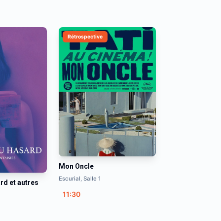
Rétrospective
Mon Oncle
Escurial, Salle 1
rd et autres
11:30