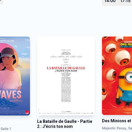
14:00
17:15
Des Minions et
La Bataille de Gaulle - Partie
2 : J'écris ton nom
Majestic Passy, Sa
 Salle 1