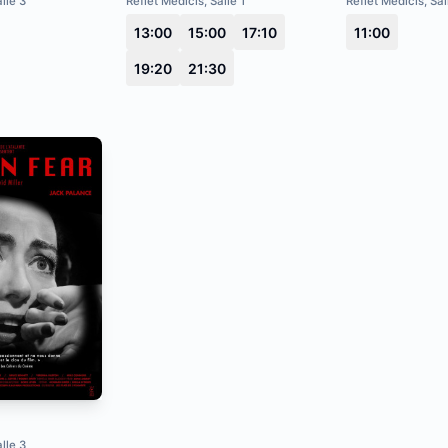
lle 3
Reflet Medicis, Salle 1
Reflet Medicis, Sal
13:00
15:00
17:10
11:00
19:20
21:30
lle 3