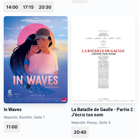
14:00
17:15
20:30
In Waves
La Bataille de Gaulle - Partie 2 :
J'écris ton nom
Majestic Bastille, Salle 1
Majestic Passy, Salle 3
11:00
20:40