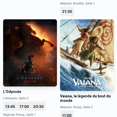
Majestic Bastille, Salle 1
21:30
L'Odyssée
Vaiana, la légende du bout du
L'Arlequin, Salle 2
monde
13:45
17:00
20:30
Majestic Passy, Salle 2
Majestic Passy, Salle 1
11:00