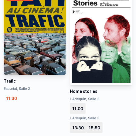
Trafic
Escurial, Salle 2
Home stories
11:30
L'Arlequin, Salle 2
11:00
L'Arlequin, Salle 3
13:30
15:50