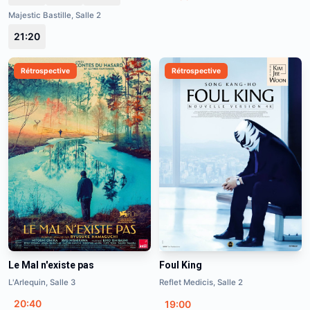
Majestic Bastille, Salle 2
21:20
Rétrospective
Rétrospective
Le Mal n'existe pas
Foul King
L'Arlequin, Salle 3
Reflet Medicis, Salle 2
20:40
19:00