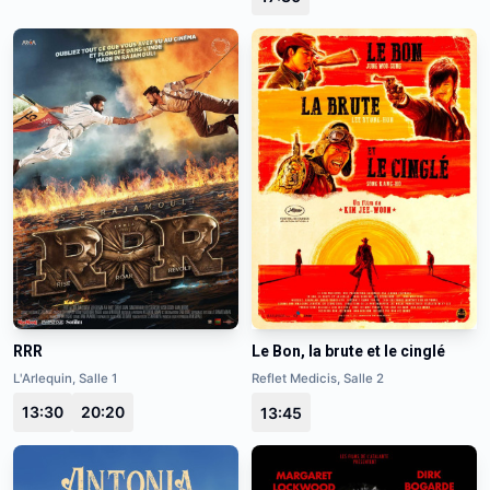
RRR
Le Bon, la brute et le cinglé
L'Arlequin, Salle 1
Reflet Medicis, Salle 2
13:30
20:20
13:45