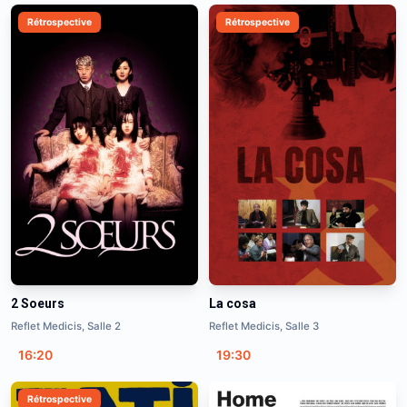
Rétrospective
Rétrospective
2 Soeurs
La cosa
Reflet Medicis, Salle 2
Reflet Medicis, Salle 3
16:20
19:30
Rétrospective