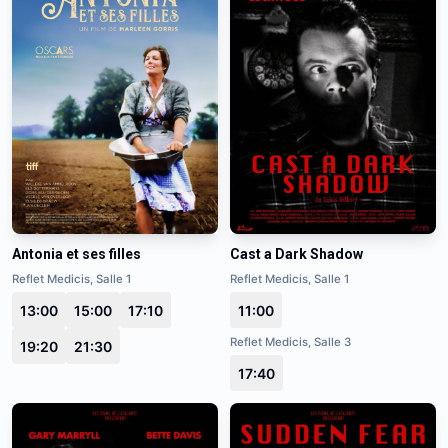
Antonia et ses filles
Cast a Dark Shadow
Reflet Medicis, Salle 1
Reflet Medicis, Salle 1
13:00
15:00
17:10
11:00
Reflet Medicis, Salle 3
19:20
21:30
17:40