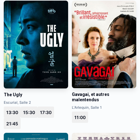
Gavagai, et autres
The Ugly
malentendus
Escurial, Salle 2
L'Arlequin, Salle 1
13:30
15:30
17:30
11:00
21:45